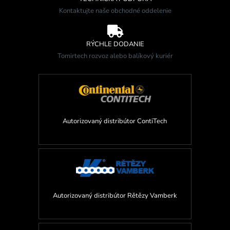
Kontaktujte naše obchodné oddelenie

RÝCHLE DODANIE
Tomirtech rozvoz alebo balíkový kuriér
Autorizovaný distribútor ContiTech
Autorizovaný distribútor Rětězy Vamberk