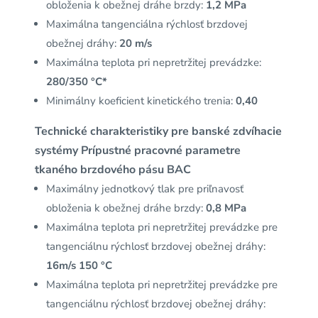
obloženia k obežnej dráhe brzdy:
1,2 MPa
Maximálna tangenciálna rýchlosť brzdovej
obežnej dráhy:
20 m/s
Maximálna teplota pri nepretržitej prevádzke:
280/350 °C*
Minimálny koeficient kinetického trenia:
0,40
Technické charakteristiky pre banské zdvíhacie
systémy
Prípustné pracovné parametre
tkaného brzdového pásu BAC
Maximálny jednotkový tlak pre priľnavosť
obloženia k obežnej dráhe brzdy:
0,8 MPa
Maximálna teplota pri nepretržitej prevádzke pre
tangenciálnu rýchlosť brzdovej obežnej dráhy:
16m/s 150 °C
Maximálna teplota pri nepretržitej prevádzke pre
tangenciálnu rýchlosť brzdovej obežnej dráhy: