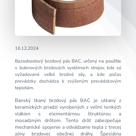
16.12.2024
Bezasbestový brzdový pás BAC, určený na použitie
v bubnových brzdových systémoch strojov, kde sú
vyžadované veľké brzdné sily, a kde počas
prevádzky dochádza k zvýšeným prevádzkovým
teplotám.
Banský tkaný brzdový pás BAC je utkaný z
keramických priadzí vyrobených z veľmi tenkých
vlákien s elementárnou štruktúrou a
mosadzným drôtom. Tento drôt zabezpečuje
mechanické spojenie a odvádzanie tepla z trecej
zóny brzdovej obežnej dráhy. Špeciálna