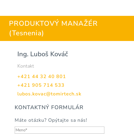
PRODUKTOVÝ MANAŽÉR
(Tesnenia)
Ing. Luboš Kováč
Kontakt
+421 44 32 40 801
+421 905 714 533
lubos.kovac@tomirtech.sk
KONTAKTNÝ FORMULÁR
Máte otázku? Opýtajte sa nás!