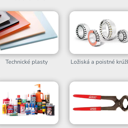
Technické plasty
Ložiská a poistné krúž