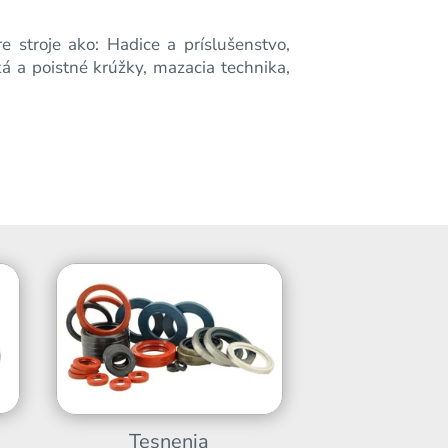
 stroje ako: Hadice a príslušenstvo,
ká a poistné krúžky, mazacia technika,
Tesnenia