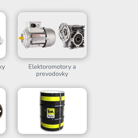
Elektoromotory a
ky
prevodovky