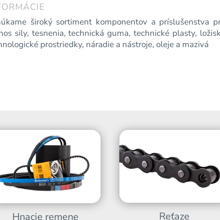
FORMÁCIE
úkame široký sortiment komponentov a príslušenstva pre
nos sily, tesnenia, technická guma, technické plasty, ložis
hnologické prostriedky, náradie a nástroje, oleje a mazivá
Reťaze
Hnacie remene