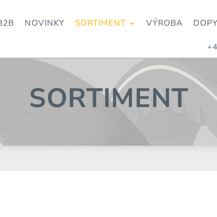
B2B
NOVINKY
SORTIMENT
VÝROBA
DOP
+4
SORTIMENT