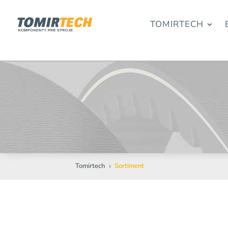
TOMIRTECH
Tomirtech
Sortiment
5