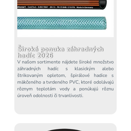
Široká ponuka záhradných
hadíc 2026
V našom sortimente nájdete široké množstvo
záhradných hadíc s klasickým alebo
štrikovaným opletom, špirálové hadice s
mäkčeného a tvrdeného PVC, ktoré odolávajú
rôznym teplotám vody a ponúkajú rôznu
úroveň odolnosti či trvanlivosti.