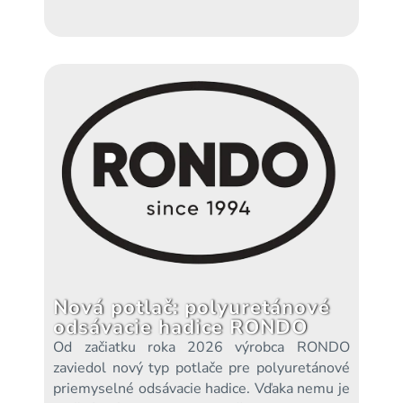
Nová potlač: polyuretánové
odsávacie hadice RONDO
Od začiatku roka 2026 výrobca RONDO
zaviedol nový typ potlače pre polyuretánové
priemyselné odsávacie hadice. Vďaka nemu je