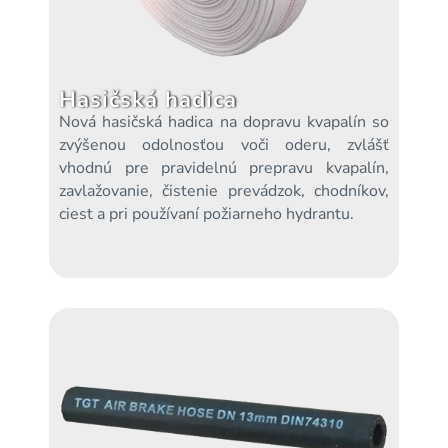
Hasičská hadica
Nová hasičská hadica na dopravu kvapalín so
zvýšenou odolnosťou voči oderu, zvlášť
vhodnú pre pravidelnú prepravu kvapalín,
zavlažovanie, čistenie prevádzok, chodníkov,
ciest a pri používaní požiarneho hydrantu.