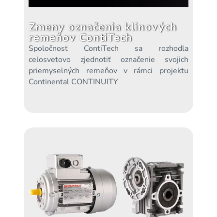
Zmeny označenia klinových
remeňov ContiTech
Spoločnosť ContiTech sa rozhodla
celosvetovo zjednotiť označenie svojich
priemyselných remeňov v rámci projektu
Continental CONTINUITY