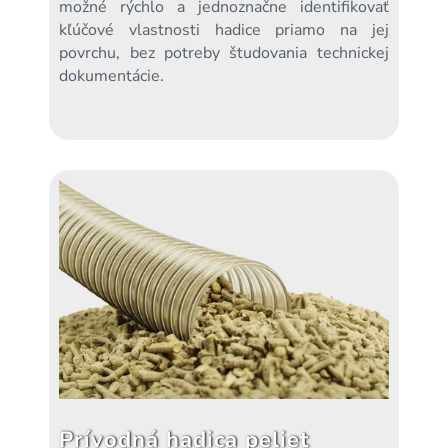
možné rýchlo a jednoznačne identifikovať
kľúčové vlastnosti hadice priamo na jej
povrchu, bez potreby študovania technickej
dokumentácie.
Prívodná hadica peliet