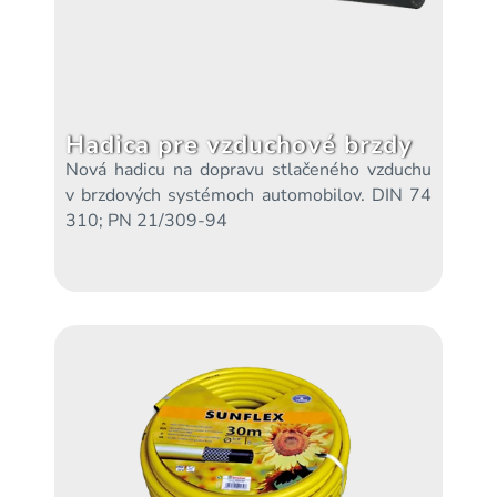
Hadica pre vzduchové brzdy
Nová hadicu na dopravu stlačeného vzduchu
v brzdových systémoch automobilov. DIN 74
310; PN 21/309-94