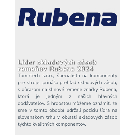
Líder skladových zásob
remeňov Rubena 2024
Tomirtech s.r.o., špecialista na komponenty
pre stroje, prináša prehľad skladových zásob,
s dôrazom na klinové remene značky Rubena,
ktorá je jedným z našich hlavných
dodávateľov. S hrdosťou môžeme oznámiť, že
sme v tomto období udržali pozíciu lídra na
slovenskom trhu v oblasti skladových zásob
týchto kvalitných komponentov.