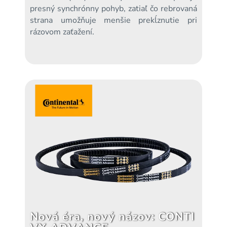
presný synchrónny pohyb, zatiaľ čo rebrovaná
strana umožňuje menšie prekĺznutie pri
rázovom zaťažení.
Nová éra, nový názov: CONTI