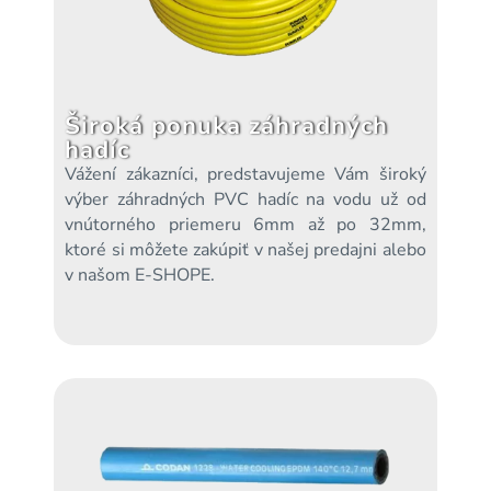
Široká ponuka záhradných
hadíc
Vážení zákazníci, predstavujeme Vám široký
výber záhradných PVC hadíc na vodu už od
vnútorného priemeru 6mm až po 32mm,
ktoré si môžete zakúpiť v našej predajni alebo
v našom E-SHOPE.