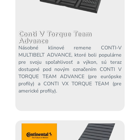
Conti V Torque Team
Advance
Násobné klinové remene CONTI-V
MULTIBELT ADVANCE, ktoré boli populárne
pre svoju spoľahlivosť a výkon, sú teraz
dostupné pod novým označením CONTI V
TORQUE TEAM ADVANCE (pre európske
profily) a CONTI VX TORQUE TEAM (pre
americké profily).