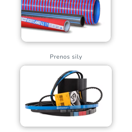
Prenos sily