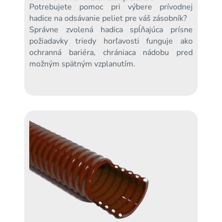
Potrebujete pomoc pri výbere prívodnej
hadice na odsávanie peliet pre váš zásobník?
Správne zvolená hadica spĺňajúca prísne
požiadavky triedy horľavosti funguje ako
ochranná bariéra, chrániaca nádobu pred
možným spätným vzplanutím.