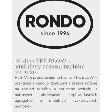
Hadice TPE BLOW –
efektívny rozvod teplého
vzduchu
Radi Vám predstavujeme hadice TPE BLOW –
praktické a cenovo dostupné riešenie určené
na rozvod teplého a horúceho vzduchu z
naftových ohrievačov, teplovzdušných
agregátov a mobilných vykurovacích
jednotiek.