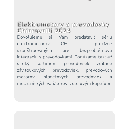
Elektromotory a prevodovky
Chiaravalli 2024
Dovoľujeme si Vám predstaviť sériu
elektromotorov CHT – precízne
skonštruovaných pre bezproblémovú
integráciu s prevodovkami. Ponúkame taktiež
široký sortiment prevodoviek vrátane
závitovkových prevodoviek, prevodových
motorov, planétových prevodoviek a
mechanických variátorov s olejovým kúpeľom.