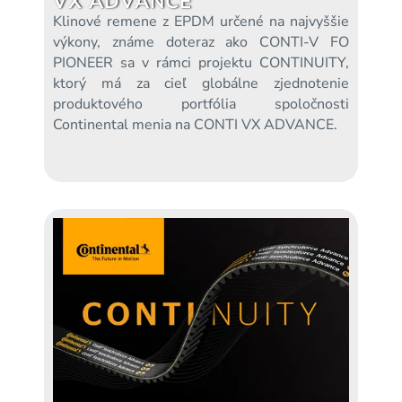
VX ADVANCE
Klinové remene z EPDM určené na najvyššie
výkony, známe doteraz ako CONTI-V FO
PIONEER sa v rámci projektu CONTINUITY,
ktorý má za cieľ globálne zjednotenie
produktového portfólia spoločnosti
Continental menia na CONTI VX ADVANCE.