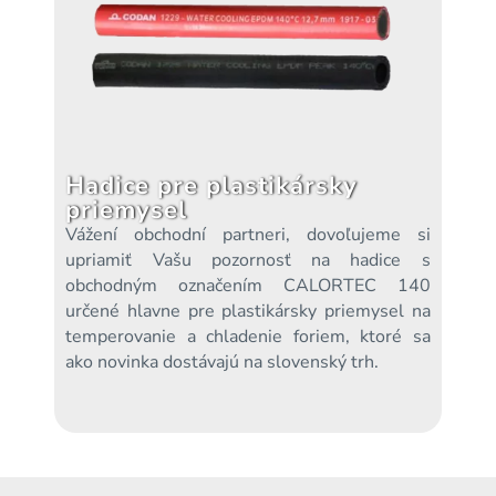
Hadice pre plastikársky
priemysel
Vážení obchodní partneri, dovoľujeme si
upriamiť Vašu pozornosť na hadice s
obchodným označením CALORTEC 140
určené hlavne pre plastikársky priemysel na
temperovanie a chladenie foriem, ktoré sa
ako novinka dostávajú na slovenský trh.