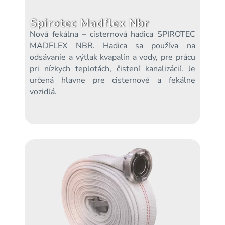
Spirotec Madflex Nbr
Nová fekálna – cisternová hadica SPIROTEC
MADFLEX NBR. Hadica sa používa na
odsávanie a výtlak kvapalín a vody, pre prácu
pri nízkych teplotách, čistení kanalizácií. Je
určená hlavne pre cisternové a fekálne
vozidlá.