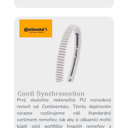
Conti Synchromotion
Prvý skutočne nekonečný PU rozvodový
remeň od Continentalu. Týmto doplnením
výrazne rozširujeme náš štandardný
sortiment remeňov, tak aby si zákazníci mohli
kúpiť celé portfólio hnacích remeňov z