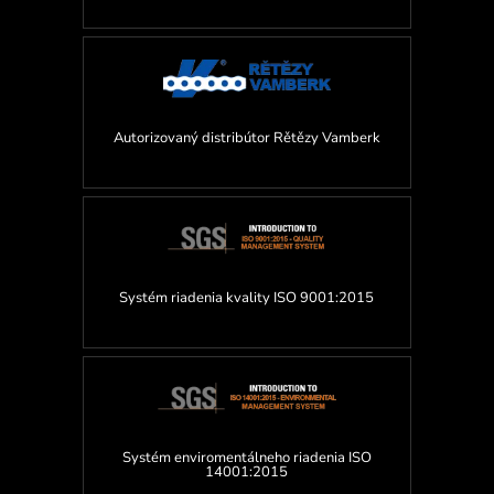
Autorizovaný distribútor Rětězy Vamberk
Systém riadenia kvality ISO 9001:2015
Systém enviromentálneho riadenia ISO
14001:2015