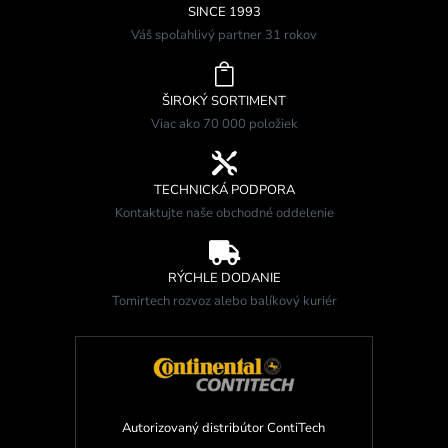
SINCE 1993
Váš spoľahlivý partner 31 rokov

ŠIROKÝ SORTIMENT
Viac ako 70 000 položiek

TECHNICKÁ PODPORA
Kontaktujte naše obchodné oddelenie

RÝCHLE DODANIE
Tomirtech rozvoz alebo balíkový kuriér
Autorizovaný distribútor ContiTech