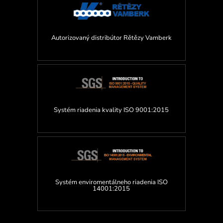
Autorizovaný distribútor Rětězy Vamberk
Systém riadenia kvality ISO 9001:2015
Systém enviromentálneho riadenia ISO
14001:2015