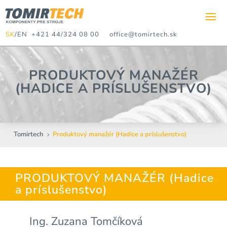
SK
/
EN
+421 44/324 08 00
office@tomirtech.sk
PRODUKTOVÝ MANAŽÉR
(HADICE A PRÍSLUŠENSTVO)
Tomirtech
Produktový manažér (Hadice a príslušenstvo)
5
PRODUKTOVÝ MANAŽÉR (Hadice
a príslušenstvo)
Ing. Zuzana Tomčíková