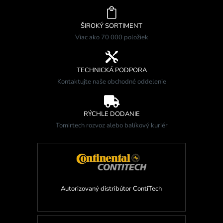

ŠIROKÝ SORTIMENT
Viac ako 70 000 položiek

TECHNICKÁ PODPORA
Kontaktujte naše obchodné oddelenie

RÝCHLE DODANIE
Tomirtech rozvoz alebo balíkový kuriér
Autorizovaný distribútor ContiTech