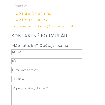
Kontakt
+421 44 32 40 804
+421 907 186 771
zuzana.tomcikova@tomirtech.sk
KONTAKTNÝ FORMULÁR
Máte otázku? Opýtajte sa nás!