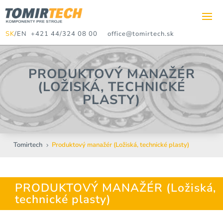
SK
/
EN
+421 44/324 08 00
office@tomirtech.sk
PRODUKTOVÝ MANAŽÉR
(LOŽISKÁ, TECHNICKÉ
PLASTY)
Tomirtech
Produktový manažér (Ložiská, technické plasty)
5
PRODUKTOVÝ MANAŽÉR (Ložiská,
technické plasty)