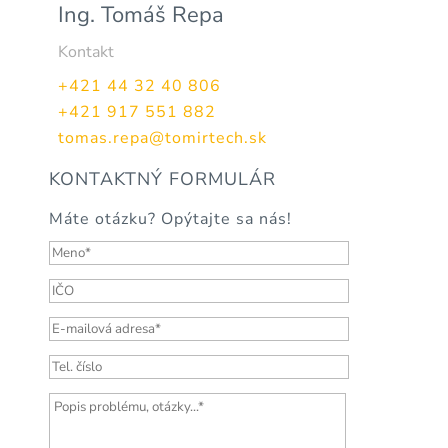
Ing. Tomáš Repa
Kontakt
+421 44 32 40 806
+421 917 551 882
tomas.repa@tomirtech.sk
KONTAKTNÝ FORMULÁR
Máte otázku? Opýtajte sa nás!