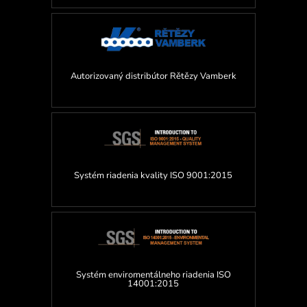
Autorizovaný distribútor Rětězy Vamberk
Systém riadenia kvality ISO 9001:2015
Systém enviromentálneho riadenia ISO
14001:2015