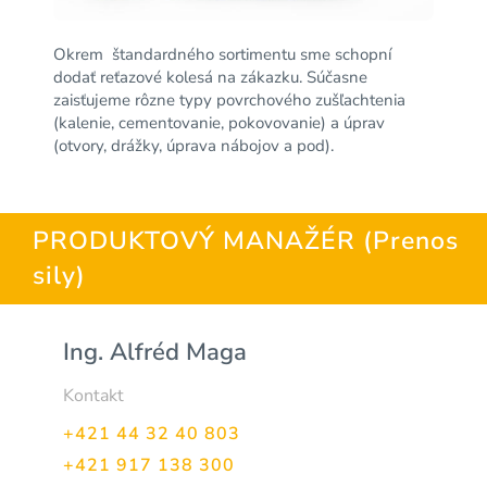
Okrem štandardného sortimentu sme schopní
dodať reťazové kolesá na zákazku. Súčasne
zaisťujeme rôzne typy povrchového zušľachtenia
(kalenie, cementovanie, pokovovanie) a úprav
(otvory, drážky, úprava nábojov a pod).
PRODUKTOVÝ MANAŽÉR (Prenos
sily)
Ing. Alfréd Maga
Kontakt
+421 44 32 40 803
+421 917 138 300