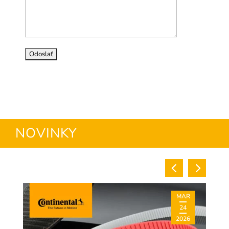
NOVINKY
MAR
24
2026