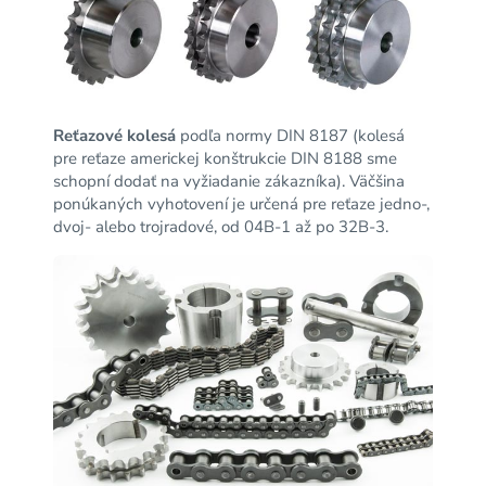
Reťazové kolesá
podľa normy DIN 8187 (kolesá
pre reťaze americkej konštrukcie DIN 8188 sme
schopní dodať na vyžiadanie zákazníka). Väčšina
ponúkaných vyhotovení je určená pre reťaze jedno-,
dvoj- alebo trojradové, od 04B-1 až po 32B-3.