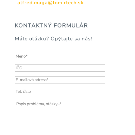
alfred.maga@tomirtech.sk
KONTAKTNÝ FORMULÁR
Máte otázku? Opýtajte sa nás!