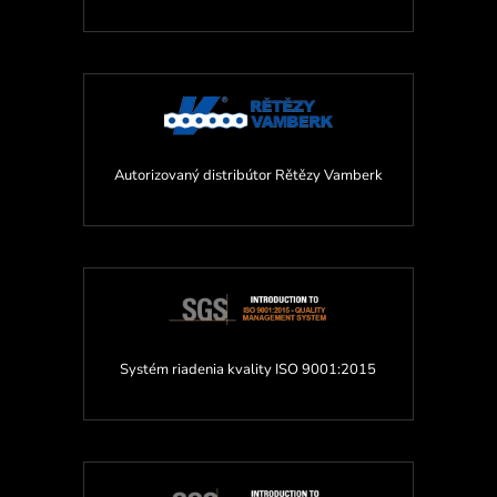
Autorizovaný distribútor Rětězy Vamberk
Systém riadenia kvality ISO 9001:2015