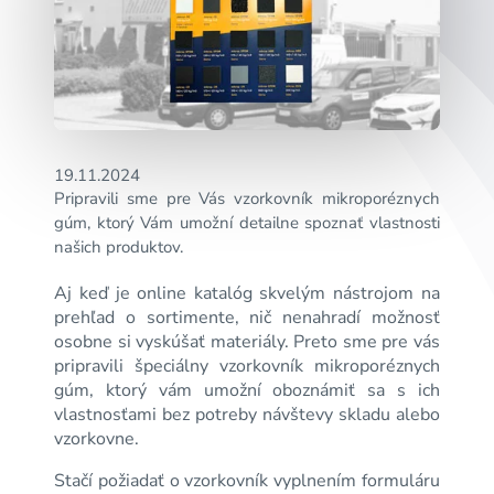
19.11.2024
Pripravili sme pre Vás vzorkovník mikroporéznych
gúm, ktorý Vám umožní detailne spoznať vlastnosti
našich produktov.
Aj keď je online katalóg skvelým nástrojom na
prehľad o sortimente, nič nenahradí možnosť
osobne si vyskúšať materiály. Preto sme pre vás
pripravili špeciálny vzorkovník mikroporéznych
gúm, ktorý vám umožní oboznámiť sa s ich
vlastnosťami bez potreby návštevy skladu alebo
vzorkovne.
Stačí požiadať o vzorkovník vyplnením formuláru