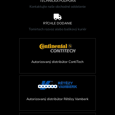
TECHNICKÁ PODPORA
Kontaktujte naše obchodné oddelenie

RÝCHLE DODANIE
Tomirtech rozvoz alebo balíkový kuriér
Autorizovaný distribútor ContiTech
Autorizovaný distribútor Rětězy Vamberk