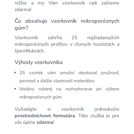
nižšie a my Vám vzorkovník radi zašleme
zdarma!
Čo obsahuje vzorkovník mikroporéznych
gúm?
Vzorkovník zahŕňa 25 najžiadanejších
mikroporéznych profilov v rôznych hustotách a
špecifikáciách.
Výhody vzorkovníka
25 vzoriek vám umožní otestovať pružnosť,
pevnosť a ďalšie vlastnosti materiálov.
Ideálny nástroj na rozhodovanie pri výbere
mikroporéznych gúm.
Vyžiadajte si vzorkovník jednoducho
prostredníctvom formulára
. Táto služba je pre
vás úplne
zdarma
!