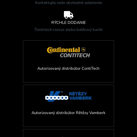
Kontaktujte naše obchodné oddelenie

RÝCHLE DODANIE
Tomirtech rozvoz alebo balíkový kuriér
Autorizovaný distribútor ContiTech
Autorizovaný distribútor Rětězy Vamberk