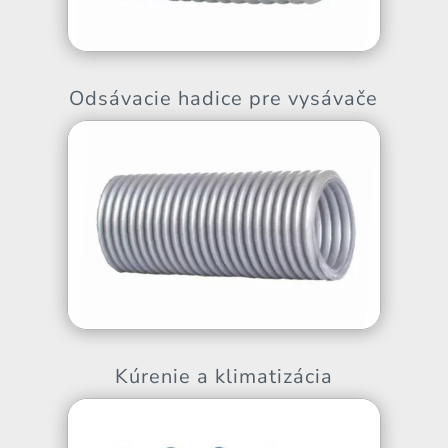
Odsávacie hadice pre vysávače
Kúrenie a klimatizácia