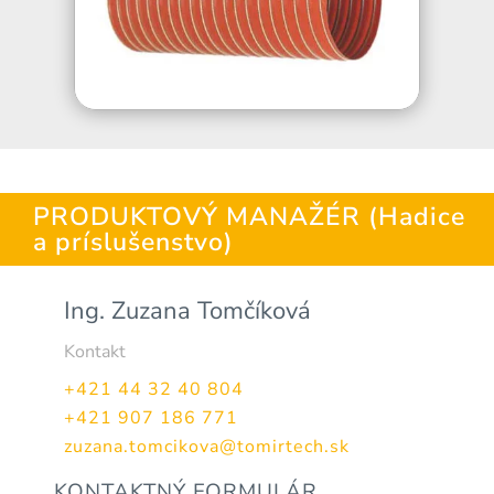
PRODUKTOVÝ MANAŽÉR (Hadice
a príslušenstvo)
Ing. Zuzana Tomčíková
Kontakt
+421 44 32 40 804
+421 907 186 771
zuzana.tomcikova@tomirtech.sk
KONTAKTNÝ FORMULÁR